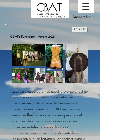
Support Us
ENGLISH
CBAT's Fundraiser - Verano 2021
Este verano, celebramos nuestro evento anual de
recaudación de fondos que contribuirán al
financiamiento de la beca de Residencia en
Gasworks auspiciada por CBAT, en Londres. El
evento se llevó a cabo de manera privada y al
aire libre, de acuerdo con las restricciones
gubernamentales relacionadas con el
coronavirus, con la asistencia de invitados que
incluyeron público británico, latinoamericano y